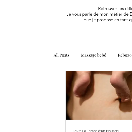
Retrouvez les diff
Je vous parle de mon métier de D
que je propose en tant q
All Posts
Massage bébé
Rebozo
Post-partum
Naissance
Laura Le Temps d'un Nouage