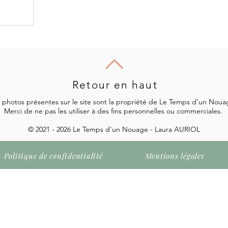
Retour en haut
 photos présentes sur le site sont la propriété de Le Temps d'un Nou
Merci de ne pas les utiliser à des fins personnelles ou commerciales.
© 2021 - 2026 Le Temps d'un Nouage - Laura AURIOL
Politique de confidentialité
Mentions légales
tos présentent sur le site sont la propriété de Le Temps d'un
ci de ne pas les utiliser à des fins personnelles ou commercia