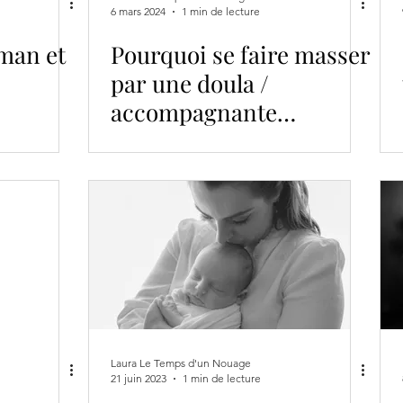
6 mars 2024
1 min de lecture
man et
Pourquoi se faire masser
par une doula /
accompagnante
périnatale ?
Laura Le Temps d'un Nouage
21 juin 2023
1 min de lecture