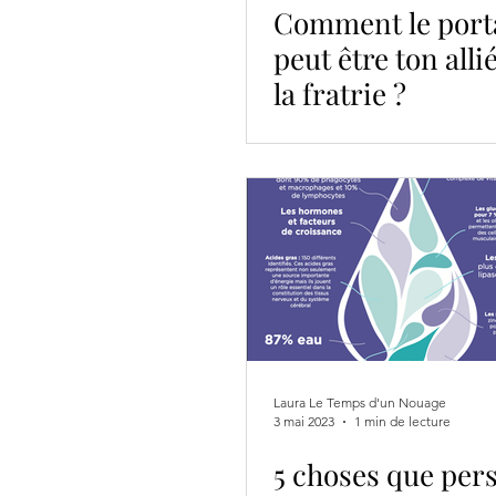
Comment le port
peut être ton alli
la fratrie ?
Laura Le Temps d'un Nouage
3 mai 2023
1 min de lecture
5 choses que per