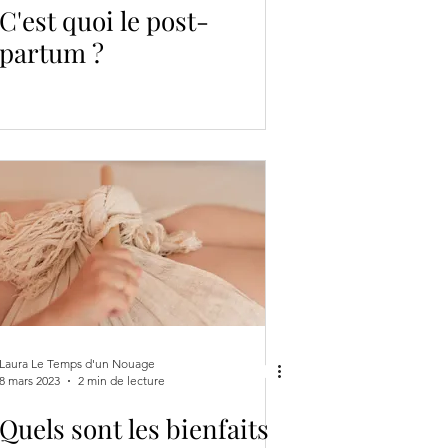
C'est quoi le post-
partum ?
Laura Le Temps d'un Nouage
8 mars 2023
2 min de lecture
Quels sont les bienfaits