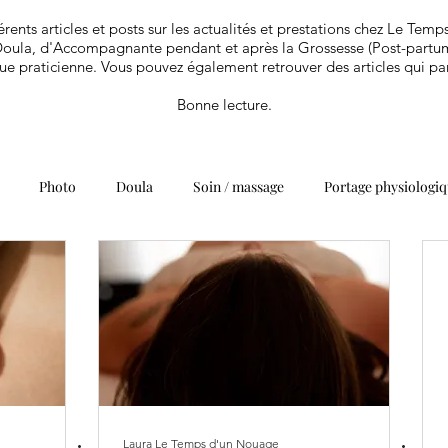
érents articles et posts sur les actualités et prestations chez Le Tem
oula, d'Accompagnante pendant et après la Grossesse (Post-partum
ue praticienne. Vous pouvez également retrouver des articles qui pa
Bonne lecture.
Photo
Doula
Soin / massage
Portage physiologi
Parentalité
Laura Le Temps d'un Nouage