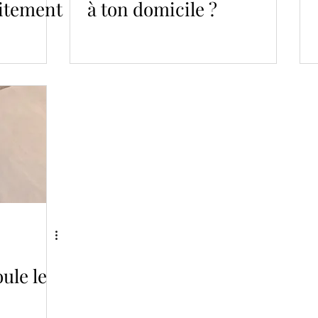
laitement
à ton domicile ?
ule le