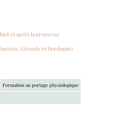
ant et après la grossesse
Charente, Gironde et Dordogne)
Formation au portage physiologique