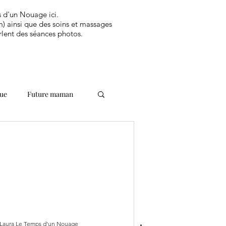
ps d'un Nouage ici.
) ainsi que des soins et massages
rlent des séances photos.
que
Future maman
Laura Le Temps d'un Nouage