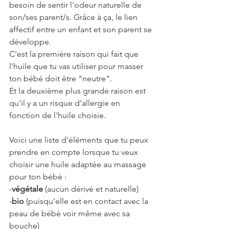
besoin de sentir l'odeur naturelle de 
son/ses parent/s. Grâce à ça, le lien 
affectif entre un enfant et son parent se 
développe.
C'est la première raison qui fait que 
l'huile que tu vas utiliser pour masser 
ton bébé doit être "neutre".
Et la deuxième plus grande raison est 
qu'il y a un risque d'allergie en 
fonction de l'huile choisie.
Voici une liste d'éléments que tu peux 
prendre en compte lorsque tu veux 
choisir une huile adaptée au massage 
pour ton bébé :
-
végétale
 (aucun dérivé et naturelle)
-
bio
 (puisqu'elle est en contact avec la 
peau de bébé voir même avec sa 
bouche)