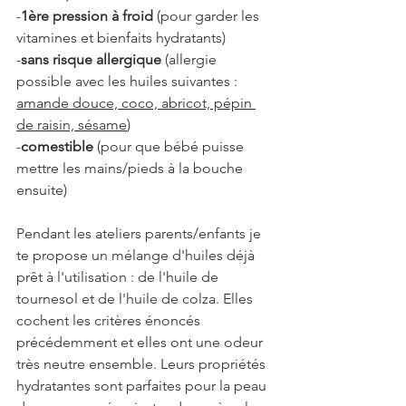
-
1ère pression à froid
 (pour garder les 
vitamines et bienfaits hydratants)
-
sans risque allergique
 (allergie 
possible avec les huiles suivantes : 
amande douce, coco, abricot, pépin 
de raisin, sésame
)
-
comestible
 (pour que bébé puisse 
mettre les mains/pieds à la bouche 
ensuite)
Pendant les ateliers parents/enfants je 
te propose un mélange d'huiles déjà 
prêt à l'utilisation : de l'huile de 
tournesol et de l'huile de colza. Elles 
cochent les critères énoncés 
précédemment et elles ont une odeur 
très neutre ensemble. Leurs propriétés 
hydratantes sont parfaites pour la peau 