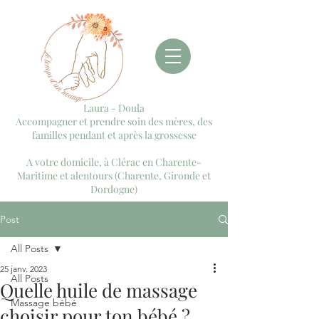
Laura - Doula
Accompagner et prendre soin des mères, des
familles pendant et après la grossesse
A votre domicile, à Clérac en Charente-
Maritime et alentours (Charente, Gironde et
Dordogne)
Post
All Posts
25 janv. 2023
All Posts
Quelle huile de massage
Massage bébé
choisir pour ton bébé ?