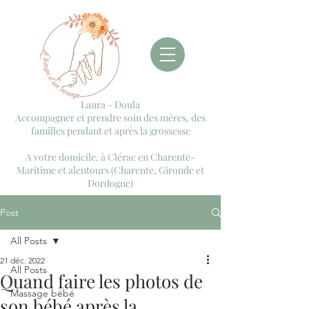
Laura - Doula
Accompagner et prendre soin des mères, des
familles pendant et après la grossesse
A votre domicile, à Clérac en Charente-
Maritime et alentours (Charente, Gironde et
Dordogne)
Post
All Posts
21 déc. 2022
All Posts
Quand faire les photos de
Massage bébé
son bébé après la