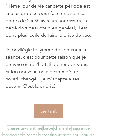
11ème jour de vie car cette période est 
la plus propice pour faire une séance 
photo de 2 à 3h avec un nourrisson. Le 
bébé dort beaucoup en général, il est 
donc plus facile de faire la prise de vue.
Je privilégie le rythme de l'enfant à la 
séance, c'est pour cette raison que je 
prévoie entre 2h et 3h de rendez-vous. 
Si ton nouveau-né à besoin d'être 
nourri, changé... je m'adapte à ses 
besoin. C'est la priorité.
Les tarifs
charente-maritime
bébé
charente
naissance
dordogne
gironde
parent
nourrisson
nouveau-né