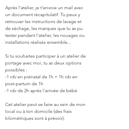
Après l'atelier, je t'envoie un mail avec 
un document récapitulatif. Tu peux y 
retrouver les instructions de lavage et 
de séchage, les marques que tu as pu 
tester pendant l'atelier, les nouages ou 
installations réalisés ensemble...
Si tu souhaites participer à un atelier de 
portage avec moi, tu as deux options 
possibles :
-1 rdv en prénatal de 1h + 1h rdv en 
post-partum de 1h
-1 rdv de 2h après l'arrivée de bébé
Cet atelier peut se faire au sein de mon 
local ou à ton domicile (des frais 
kilométriques sont à prévoir).