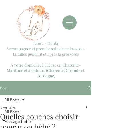
Laura - Doula
Accompagner et prendre soin des mères, des
familles pendant et après la grossesse
A votre domicile, à Clérac en Charente-
Maritime et alentours (Charente, Gironde et
Dordogne)
Post
All Posts
3 avr. 2024
All Posts
Quelles couches choisir
Massage bébé
pour mon bébé ?