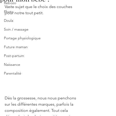
Rebozo
Vaste sujet que le choix des couches 
Photo
pour notre tout petit.
Doula
Soin / massage
Portage physiologique
Future maman
Post-partum
Naissance
Parentalité
Dès la grossesse, nous nous penchons 
sur les différentes marques, parfois la 
composition également. Tout cela 